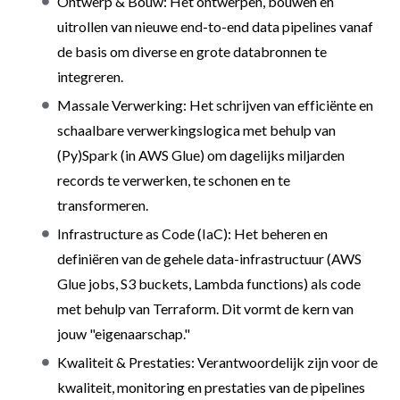
Ontwerp & Bouw: Het ontwerpen, bouwen en
uitrollen van nieuwe end-to-end data pipelines vanaf
de basis om diverse en grote databronnen te
integreren.
Massale Verwerking: Het schrijven van efficiënte en
schaalbare verwerkingslogica met behulp van
(Py)Spark (in AWS Glue) om dagelijks miljarden
records te verwerken, te schonen en te
transformeren.
Infrastructure as Code (IaC): Het beheren en
definiëren van de gehele data-infrastructuur (AWS
Glue jobs, S3 buckets, Lambda functions) als code
met behulp van Terraform. Dit vormt de kern van
jouw "eigenaarschap."
Kwaliteit & Prestaties: Verantwoordelijk zijn voor de
kwaliteit, monitoring en prestaties van de pipelines