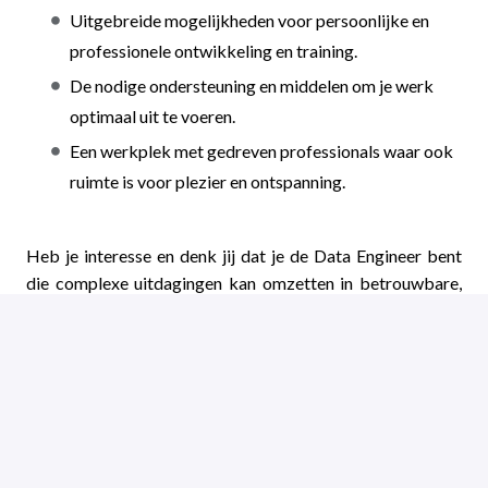
Uitgebreide mogelijkheden voor persoonlijke en
professionele ontwikkeling en training.
De nodige ondersteuning en middelen om je werk
optimaal uit te voeren.
Een werkplek met gedreven professionals waar ook
ruimte is voor plezier en ontspanning.
Heb je interesse en denk jij dat je de Data Engineer bent
die complexe uitdagingen kan omzetten in betrouwbare,
slimme oplossingen, solliciteer dan direct via onze
website!
Solliciteren